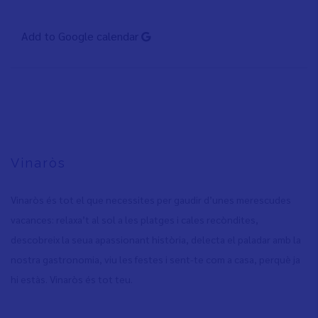
Add to Google calendar
Vinaròs
Vinaròs és tot el que necessites per gaudir d’unes merescudes
vacances: relaxa’t al sol a les platges i cales recòndites,
descobreix la seua apassionant història, delecta el paladar amb la
nostra gastronomia, viu les festes i sent-te com a casa, perquè ja
hi estàs. Vinaròs és tot teu.