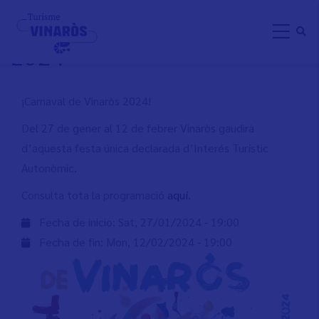
Skip
CARNAVAL DE VINARÒS
to
2024
main
content
¡Carnaval de Vinaròs 2024!
Del 27 de gener al 12 de febrer Vinaròs gaudirà
d’aquesta festa única declarada d’Interés Turístic
Autonòmic.
Consulta tota la programació
aquí
.
Fecha de inicio:
Sat, 27/01/2024 - 19:00
Fecha de fin:
Mon, 12/02/2024 - 19:00