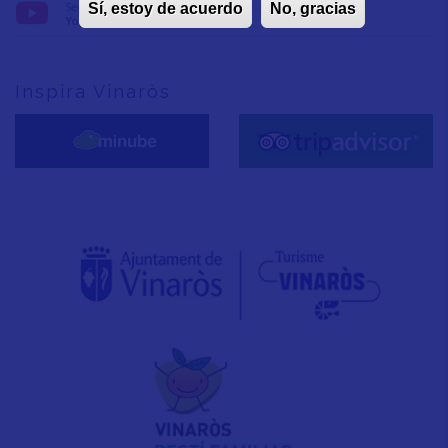
Seguix-nos en:
Sí, estoy de acuerdo
No, gracias
YouTube
Inspira Vinaròs