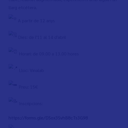
llarg etcétera.
A partir de 12 anys
Dies: de l'11 al 14 d'abril
Horari: de 09.00 a 13.00 hores
Lloc: Vinalab
Preu: 15€
Inscripcions:
https://forms.gle/DSox3SvhB8cTs3G98