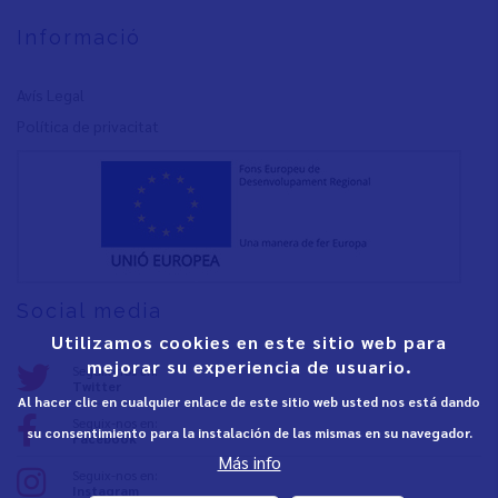
Informació
Avís Legal
Política de privacita
t
Social media
Utilizamos cookies en este sitio web para
mejorar su experiencia de usuario.
Seguix-nos en:
Twitter
Al hacer clic en cualquier enlace de este sitio web usted nos está dando
Seguix-nos en:
su consentimiento para la instalación de las mismas en su navegador.
Facebook
Más info
Seguix-nos en:
Instagram