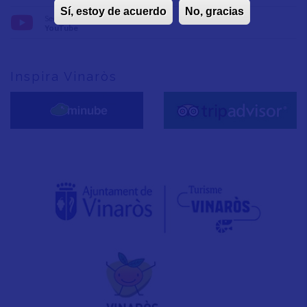
Sí, estoy de acuerdo
No, gracias
Seguix-nos en:
YouTube
Inspira Vinaròs