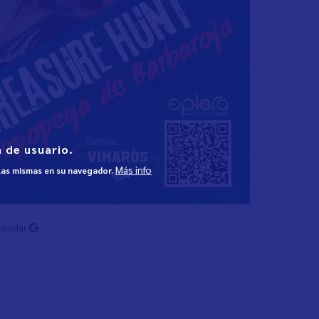
 de usuario.
Más info
 las mismas en su navegador.
lendar