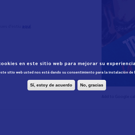
ques d'estiu
aquí
.
cookies en este sitio web para mejorar su experiencia
 este sitio web usted nos está dando su consentimiento para la instalación de
Sí, estoy de acuerdo
No, gracias
Add to Google ca