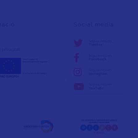
mació
Social media
Seguix-nos en:
Twitter
e privacita
t
Seguix-nos en:
Facebook
Seguix-nos en:
Instagram
Seguix-nos en:
YouTube