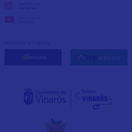
Seguix-nos en:
Instagram
Seguix-nos en:
YouTube
Inspira Vinaròs