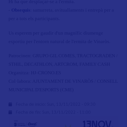
Hi ha que desplaçar-se a l'ermita.
-
Obsequis
: samarreta, avituallaments i entrepà per a
per a tots els participants.
Us esperem per gaudir d'un magnífic diumenge
esportiu per l'entorn natural de l'ermita de Vinaròs.
Patrocinen: GRUPO GIL COMES, TRACTOGRADEN /
STHIL, DECATHLON, ARTCROM, FAMILY CASH
Organitza: HJ-CRONO.ES
Col·labora: AJUNTAMENT DE VINARÒS / CONSELL
MUNICIPAL D'ESPORTS (CME)
Fecha de inicio:
Sun, 13/11/2022 - 09:30
Fecha de fin:
Sun, 13/11/2022 - 11:00