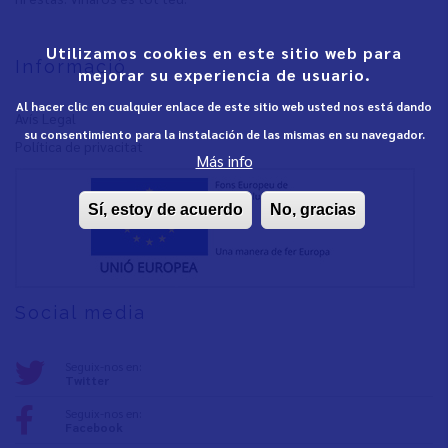
Utilizamos cookies en este sitio web para
Informació
mejorar su experiencia de usuario.
Al hacer clic en cualquier enlace de este sitio web usted nos está dando
Avís Legal
su consentimiento para la instalación de las mismas en su navegador.
Política de privacita
t
Más info
Sí, estoy de acuerdo
No, gracias
Social media
Seguix-nos en:
Twitter
Seguix-nos en:
Facebook