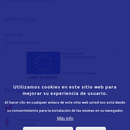
Informació
Avís Legal
Política de privacita
t
Utilizamos cookies en este sitio web para
Social media
mejorar su experiencia de usuario.
Al hacer clic en cualquier enlace de este sitio web usted nos está dando
Seguix-nos en:
Twitter
su consentimiento para la instalación de las mismas en su navegador.
Más info
Seguix-nos en:
Facebook