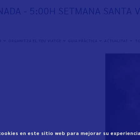
NADA - 5:00H SETMANA SANTA 
ER
ORGANITZA EL TEU VIATGE
GUIA PRÀCTICA
ACTUALITAT
TO
cookies en este sitio web para mejorar su experiencia