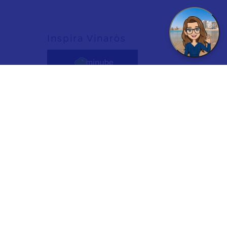
Inspira Vinaròs