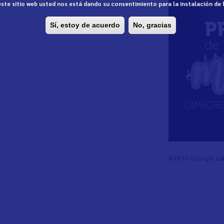
 este sitio web usted nos está dando su consentimiento para la instalación de
Sí, estoy de acuerdo
No, gracias
Add to Google ca