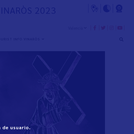
VINARÒS 2023
URIST INFO VINARÒS
 de usuario.