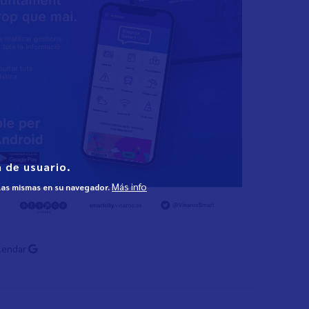
 de usuario.
Más info
 las mismas en su navegador.
lendar