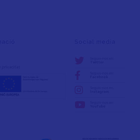
mació
Social media
Seguix-nos en:
Twitter
e privacita
t
Seguix-nos en:
Facebook
Seguix-nos en:
Instagram
Seguix-nos en:
YouTube