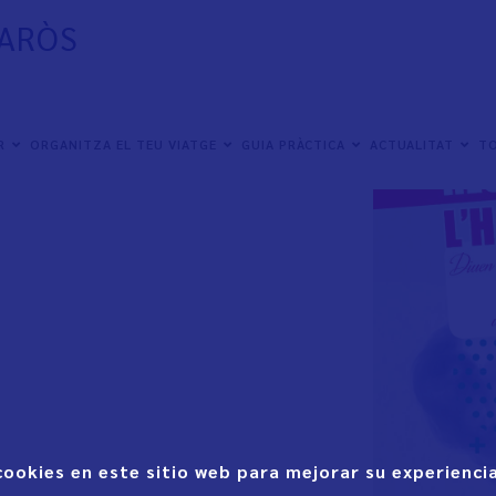
NARÒS
ER
ORGANITZA EL TEU VIATGE
GUIA PRÀCTICA
ACTUALITAT
TO
cookies en este sitio web para mejorar su experiencia