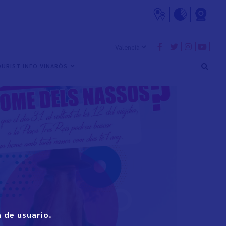
URIST INFO VINARÒS
 de usuario.