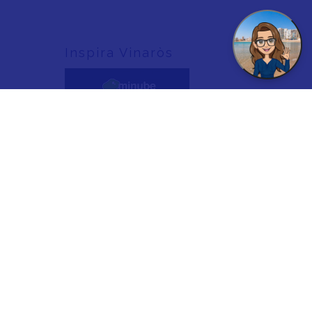
Inspira Vinaròs