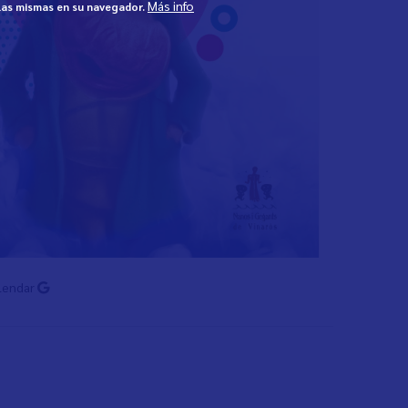
Más info
 las mismas en su navegador.
lendar