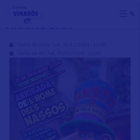
Skip
L'HOME DELS NASSOS A
to
VINARÒS 2024
main
content
Fecha de inicio:
Tue, 31/12/2024 - 12:00
Fecha de fin:
Tue, 31/12/2024 - 21:00