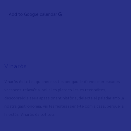
Add to Google calendar
Vinaròs
Vinaròs és tot el que necessites per gaudir d’unes merescudes
vacances: relaxa’t al sol a les platges i cales recòndites,
descobreix la seua apassionant història, delecta el paladar amb la
nostra gastronomia, viu les festes i sent-te com a casa, perquè ja
hi estàs. Vinaròs és tot teu.