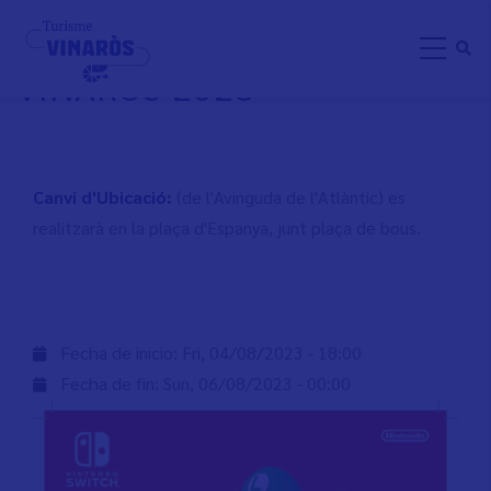
Skip
NINTENDO SWITCH TOUR
to
VINARÒS 2023
main
content
Canvi d'Ubicació:
(de l'Avinguda de l'Atlàntic) es
realitzarà en la plaça d'Espanya, junt plaça de bous.
Fecha de inicio:
Fri, 04/08/2023 - 18:00
Fecha de fin:
Sun, 06/08/2023 - 00:00