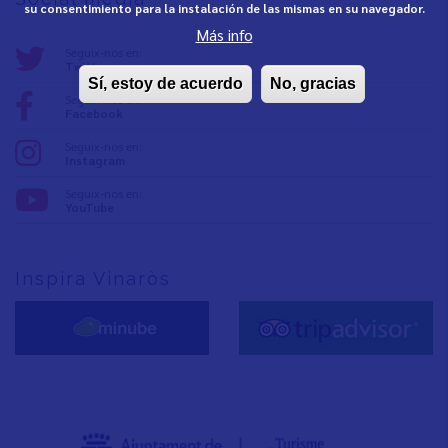
su consentimiento para la instalación de las mismas en su navegador.
Más info
Seguix-nos en:
Twitter
Sí, estoy de acuerdo
No, gracias
Seguix-nos en:
Facebook
Seguix-nos en:
Instagram
Seguix-nos en:
YouTube
Inspira Vinaròs