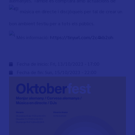
alemanyes. També es comptarà amb actuacions de
música en directe i discjòqueis per tal de crear un
bon ambient festiu per a tots els públics.
Més informació:
https://tinyurl.com/2c4kb2oh
Fecha de inicio:
Fri, 13/10/2023 - 17:00
Fecha de fin:
Sun, 15/10/2023 - 22:00