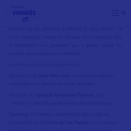
Skip
PAELLAFEST 2023
to
main
content
Aquest cap de setmana, a Vinaròs, la sang desfila i la
festa despega! Perquè el Carnaval 2024 comença amb
el Paellafest i ens preparem per a gaudir i posar les
nostres venes a punt per a desfilar!
A continuació, tota la programació:
Divendres 24:
Urban Rice Fest
, on la música urbana i
comercial no et permetran deixar de ballar.
Dissabte 25:
Carnaval Remember Festival
, amb
“temazos” dels 90 que faran volar fins la matinada.
Diumenge 26: Paelles i presentació del Cartell del
Carnaval 2024! I
la festa de Les Paelles
, on la música
farà desfilar la nostra energia fins ben entrada la nit.