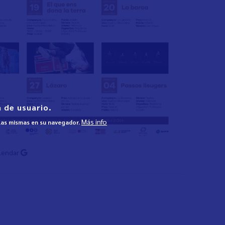
 de usuario.
Más info
 las mismas en su navegador.
lendar