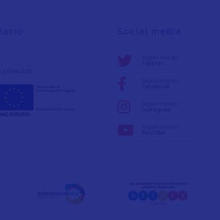
mació
Social media
Seguix-nos en:
Twitter
e privacita
t
Seguix-nos en:
Facebook
Seguix-nos en:
Instagram
Seguix-nos en:
YouTube