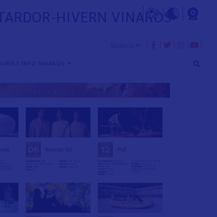
 TARDOR-HIVERN VINARÒS
URIST INFO VINARÒS