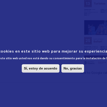
cookies en este sitio web para mejorar su experiencia
 este sitio web usted nos está dando su consentimiento para la instalación de
Sí, estoy de acuerdo
No, gracias
Add to Google ca