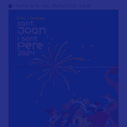
Fecha de fin:
Sun, 30/06/2024 - 14:00