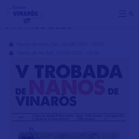
Skip
V TROBADA DE NANOS DE
to
VINARÒS 2023
main
content
Fecha de inicio:
Sat, 26/08/2023 - 18:00
Fecha de fin:
Sat, 26/08/2023 - 19:00