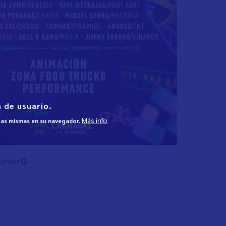
 de usuario.
Más info
 las mismas en su navegador.
lendar