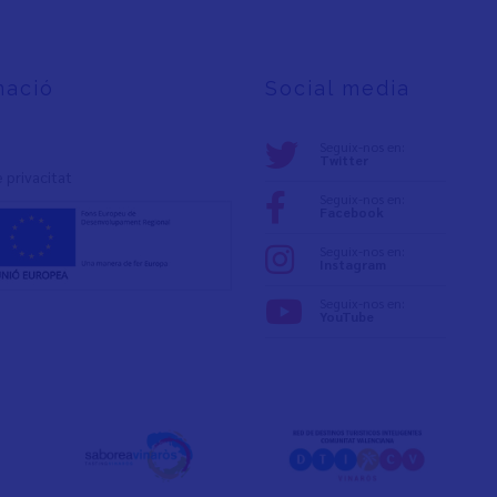
mació
Social media
Seguix-nos en:
Twitter
e privacita
t
Seguix-nos en:
Facebook
Seguix-nos en:
Instagram
Seguix-nos en:
YouTube