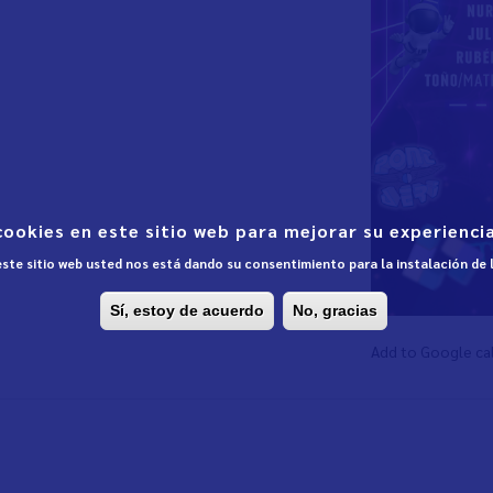
cookies en este sitio web para mejorar su experiencia
 este sitio web usted nos está dando su consentimiento para la instalación de
Sí, estoy de acuerdo
No, gracias
Add to Google ca