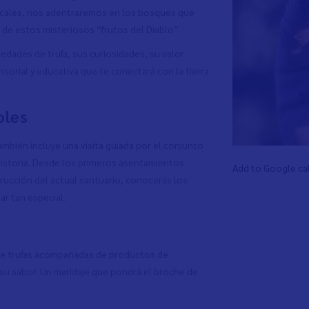
locales, nos adentraremos en los bosques que
 de estos misteriosos “frutos del Diablo”.
edades de trufa, sus curiosidades, su valor
orial y educativa que te conectará con la tierra
oles
ambién incluye una visita guiada por el conjunto
 historia. Desde los primeros asentamientos
Add to Google ca
ucción del actual santuario, conocerás los
r tan especial.
n de trufas acompañadas de productos de
su sabor. Un maridaje que pondrá el broche de