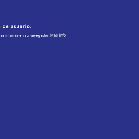
 de usuario.
Más info
 las mismas en su navegador.