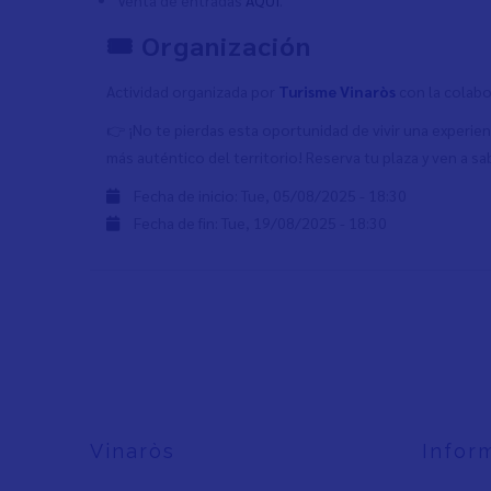
🎟 Organización
Actividad organizada por
Turisme Vinaròs
con la colab
👉 ¡No te pierdas esta oportunidad de vivir una experien
más auténtico del territorio! Reserva tu plaza y ven a sa
Fecha de inicio:
Tue, 05/08/2025 - 18:30
Fecha de fin:
Tue, 19/08/2025 - 18:30
Vinaròs
Infor