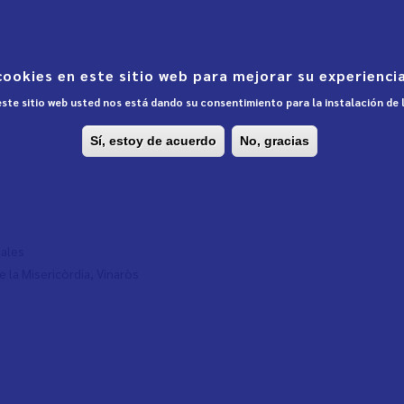
cookies en este sitio web para mejorar su experiencia
 este sitio web usted nos está dando su consentimiento para la instalación de
Sí, estoy de acuerdo
No, gracias
cales
e la Misericòrdia, Vinaròs