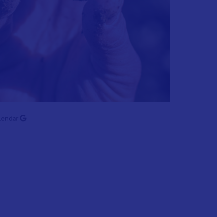
lendar