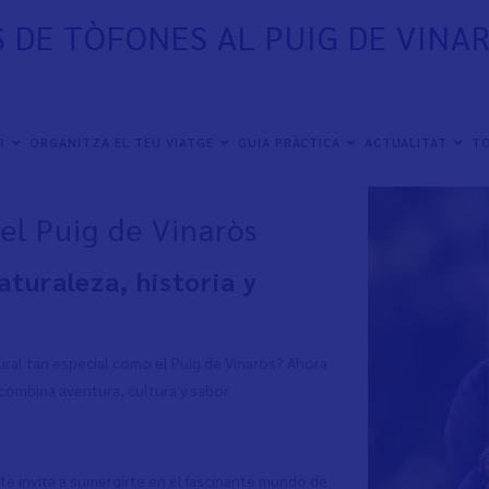
S DE TÒFONES AL PUIG DE VINA
ER
ORGANITZA EL TEU VIATGE
GUIA PRÀCTICA
ACTUALITAT
TO
el Puig de Vinaròs
aturaleza, historia y
ural tan especial como el Puig de Vinaròs? Ahora
combina aventura, cultura y sabor.
 te invita a sumergirte en el fascinante mundo de