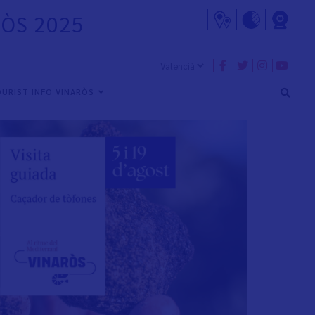
RÒS 2025
URIST INFO VINARÒS