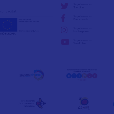
Seguix-nos en:
Twitter
e privacita
t
Seguix-nos en:
Facebook
Seguix-nos en:
Instagram
Seguix-nos en:
YouTube