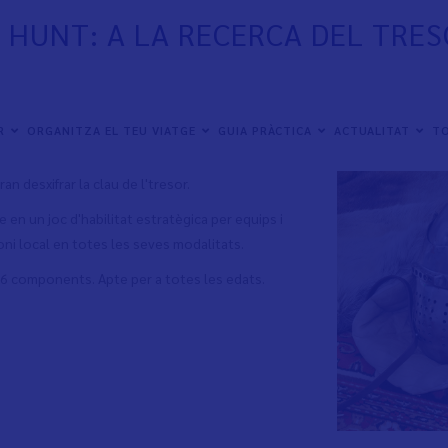
E HUNT: A LA RECERCA DEL TRE
ER
ORGANITZA EL TEU VIATGE
GUIA PRÀCTICA
ACTUALITAT
TO
 desxifrar la clau de l'tresor.
 en un joc d'habilitat estratègica per equips i
ni local en totes les seves modalitats.
6 components. Apte per a totes les edats.