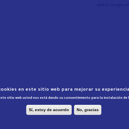
Add to Google ca
cookies en este sitio web para mejorar su experiencia
 este sitio web usted nos está dando su consentimiento para la instalación de
Sí, estoy de acuerdo
No, gracias
.