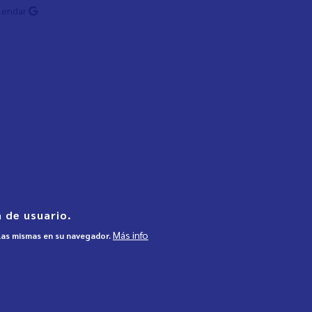
lendar
 de usuario.
Más info
 las mismas en su navegador.