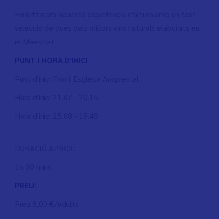
Finalitzarem aquesta experiència d'altura amb un tast
selecció de dues dels millors vins naturals elaborats en
el Maestrat.
PUNT I HORA D'INICI
Punt d'inici Front Església Arxiprestal
Hora d'inici 21.07 - 20.15
Hora d'inici 25.08 - 19.45
DURACIÓ APROX:
1h 30 mins
PREU
:
Preu 8,00 €/adults