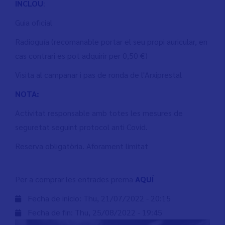
INCLOU
:
Guia oficial
Radioguía (recomanable portar el seu propi auricular, en
cas contrari es pot adquirir per 0,50 €)
Visita al campanar i pas de ronda de l'Arxiprestal
NOTA:
Activitat responsable amb totes les mesures de
seguretat seguint protocol anti Covid.
Reserva obligatòria. Aforament limitat
Per a comprar les entrades prema
AQUÍ
Fecha de inicio:
Thu, 21/07/2022 - 20:15
Fecha de fin:
Thu, 25/08/2022 - 19:45