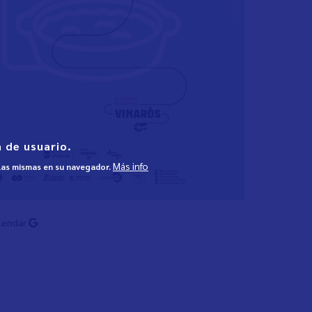
 de usuario.
Más info
 las mismas en su navegador.
lendar