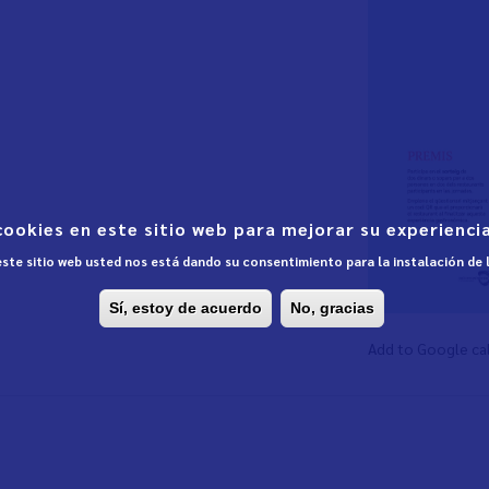
cookies en este sitio web para mejorar su experiencia
 este sitio web usted nos está dando su consentimiento para la instalación de
Sí, estoy de acuerdo
No, gracias
Add to Google ca