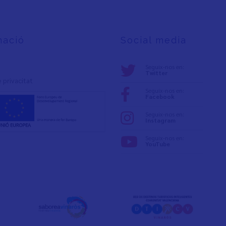
mació
Social media
Seguix-nos en:
Twitter
e privacita
t
Seguix-nos en:
Facebook
Seguix-nos en:
Instagram
Seguix-nos en:
YouTube