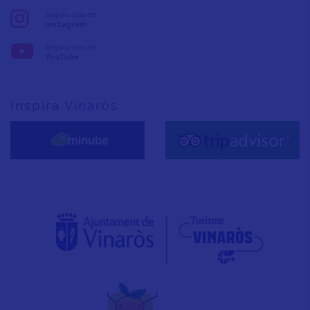
Seguix-nos en:
Instagram
Seguix-nos en:
YouTube
Inspira Vinaròs