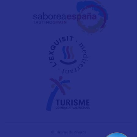
© Turisme de Vinaròs