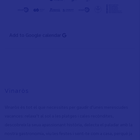
Add to Google calendar
Vinaròs
Vinaròs és tot el que necessites per gaudir d’unes merescudes
vacances: relaxa’t al sol a les platges i cales recòndites,
descobreix la seua apassionant història, delecta el paladar amb la
nostra gastronomia, viu les festes i sent-te com a casa, perquè ja