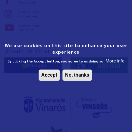
Facebook
Follow us on:
Instagram
Follow us on:
YouTube
We use cookies on this site to enhance your user
Breath in Vinaròs
experience
More info
By clicking the Accept button, you agree to us doing so.
Accept
No, thanks