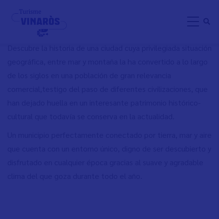
Skip
DISCOVER VINARÒS
to
main
content
Descubre la historia de una ciudad cuya privilegiada situación
geográfica, entre mar y montaña la ha convertido a lo largo
de los siglos en una población de gran relevancia
comercial,testigo del paso de diferentes civilizaciones, que
han dejado huella en un interesante patrimonio histórico-
cultural que todavía se conserva en la actualidad.
Un municipio perfectamente conectado por tierra, mar y aire
que cuenta con un entorno único, digno de ser descubierto y
disfrutado en cualquier época gracias al suave y agradable
clima del que goza durante todo el año.