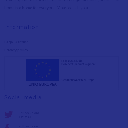
home is a home for everyone. Vinaròs is all yours.
Information
Legal warning
Privacy policy
Social media
Follow us on:
Twitter
Follow us on: