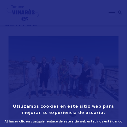
Skip
SE ABRE LA PASARELA DEL
to
CERVOL
main
content
Utilizamos cookies en este sitio web para
mejorar su experiencia de usuario.
Al hacer clic en cualquier enlace de este sitio web usted nos está dando