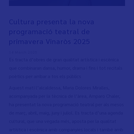
Cultura presenta la nova
programació teatral de
primavera Vinaròs 2025
14 March 2025
Es tracta d’obres de gran qualitat artística i escènica
que combinaran dansa, humor, drama i fins i tot recitals
poètics per arribar a tos els públics
Aquest matí l’alcaldessa, Maria Dolores Miralles,
acompanyada per la tècnica de l’àrea, Amparo Chaler,
ha presentat la nova programació teatral per als mesos
de març, abril, maig, juny i juliol. Es tracta d’una agenda
cultural, que una vegada més, aposta per la qualitat
artística i escènica amb companyies locals i també amb