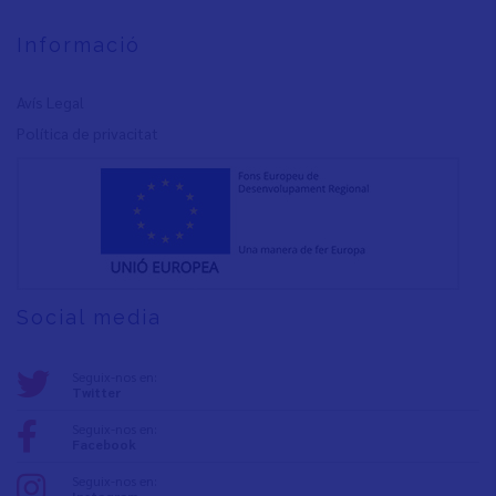
Informació
Avís Legal
Política de privacita
t
Social media
Seguix-nos en:
Twitter
Seguix-nos en:
Facebook
Seguix-nos en: