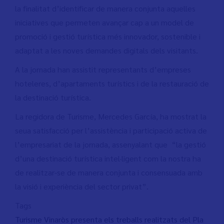
la finalitat d’identificar de manera conjunta aquelles
iniciatives que permeten avançar cap a un model de
promoció i gestió turística més innovador, sostenible i
adaptat a les noves demandes digitals dels visitants.
A la jornada han assistit representants d’empreses
hoteleres, d’apartaments turístics i de la restauració de
la destinació turística.
La regidora de Turisme, Mercedes García, ha mostrat la
seua satisfacció per l’assistència i participació activa de
l’empresariat de la jornada, assenyalant que “la gestió
d’una destinació turística intel·ligent com la nostra ha
de realitzar-se de manera conjunta i consensuada amb
la visió i experiència del sector privat”.
Tags
Turisme Vinaròs presenta els treballs realitzats del Pla