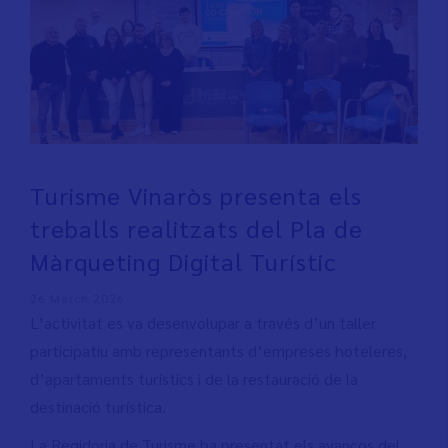
Turisme Vinaròs presenta els
treballs realitzats del Pla de
Màrqueting Digital Turístic
26 March 2026
L’activitat es va desenvolupar a través d’un taller
participatiu amb representants d’empreses hoteleres,
d’apartaments turístics i de la restauració de la
destinació turística.
La Regidoria de Turisme ha presentat els avanços del