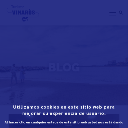
Skip
to
main
content
BLOG
Utilizamos cookies en este sitio web para
mejorar su experiencia de usuario.
Al hacer clic en cualquier enlace de este sitio web usted nos está dando