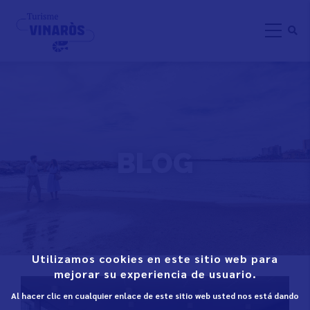
Skip
to
main
content
BLOG
Utilizamos cookies en este sitio web para
mejorar su experiencia de usuario.
Al hacer clic en cualquier enlace de este sitio web usted nos está dando