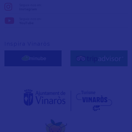
Seguix-nos en:
Instagram
Seguix-nos en:
YouTube
Inspira Vinaròs