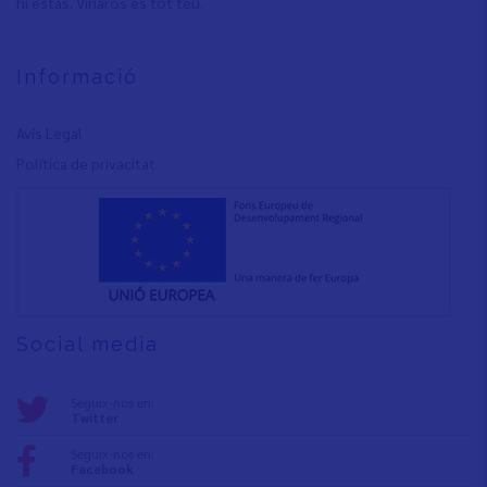
hi estàs. Vinaròs és tot teu.
Informació
Avís Legal
Política de privacita
t
Social media
Seguix-nos en:
Twitter
Seguix-nos en:
Facebook