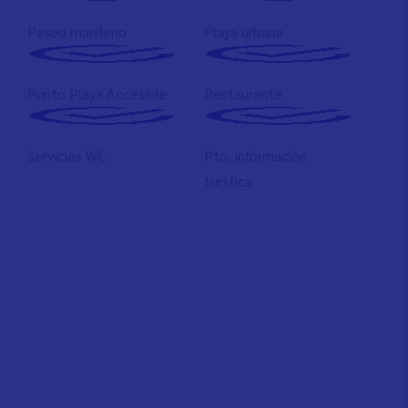
Paseo marítimo
Playa urbana
Punto Playa Accesible
Restaurante
Servicios WC
Pto. información
turstica