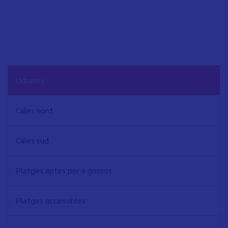
NAVEGACIÓN
Urbanes
PRINCIPAL
Cales nord
Cales sud
Platges aptes per a gossos
Platges accessibles