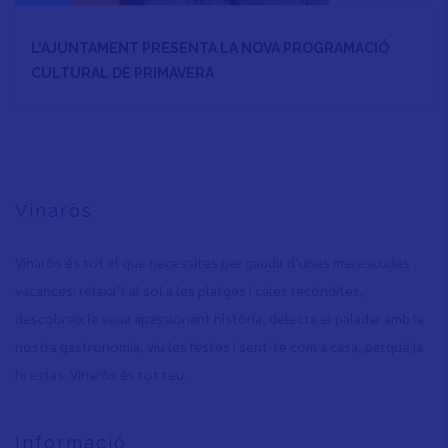
L’AJUNTAMENT PRESENTA LA NOVA PROGRAMACIÓ
CULTURAL DE PRIMAVERA
Vinaròs
Vinaròs és tot el que necessites per gaudir d’unes merescudes
vacances: relaxa’t al sol a les platges i cales recòndites,
descobreix la seua apassionant història, delecta el paladar amb la
nostra gastronomia, viu les festes i sent-te com a casa, perquè ja
hi estàs. Vinaròs és tot teu.
Informació