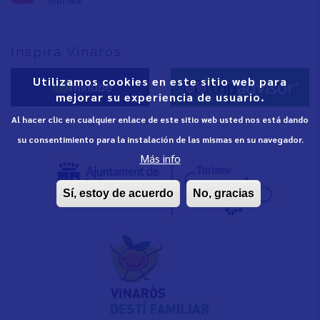
YouTube
Inspira Vinaròs
Utilizamos cookies en este sitio web para
mejorar su experiencia de usuario.
Al hacer clic en cualquier enlace de este sitio web usted nos está dando
su consentimiento para la instalación de las mismas en su navegador.
Más info
Sí, estoy de acuerdo
No, gracias