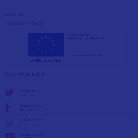
Avís Legal
Política de privacita
t
Social media
Seguix-nos en:
Twitter
Seguix-nos en:
Facebook
Seguix-nos en:
Instagram
Seguix-nos en: