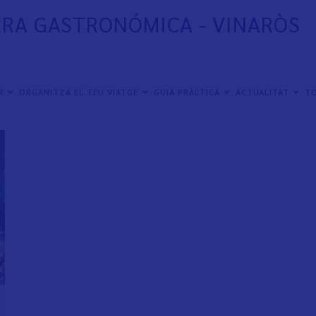
ERA GASTRONÓMICA - VINARÒS
ER
ORGANITZA EL TEU VIATGE
GUIA PRÀCTICA
ACTUALITAT
TO