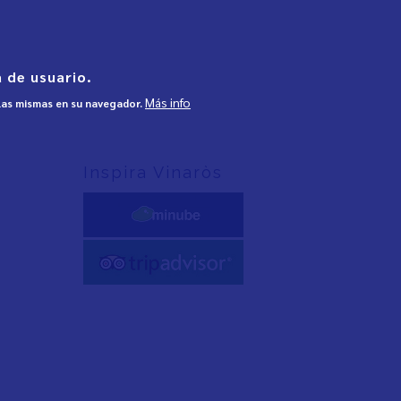
 de usuario.
Más info
 las mismas en su navegador.
Inspira Vinaròs