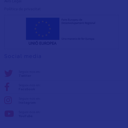
Avís Legal
Política de privacita
t
Social media
Seguix-nos en:
Twitter
Seguix-nos en:
Facebook
Seguix-nos en:
Instagram
Seguix-nos en:
YouTube