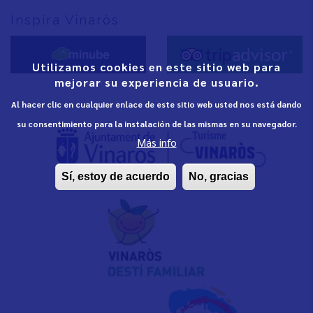
Inspira Vinaròs
Utilizamos cookies en este sitio web para
mejorar su experiencia de usuario.
Al hacer clic en cualquier enlace de este sitio web usted nos está dando
su consentimiento para la instalación de las mismas en su navegador.
Más info
Sí, estoy de acuerdo
No, gracias