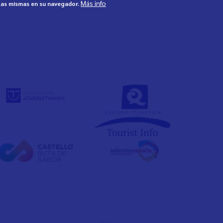
Más info
 las mismas en su navegador.