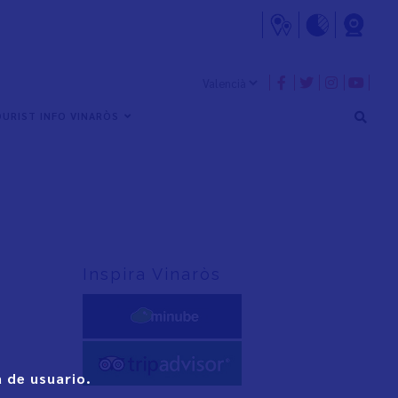
URIST INFO VINARÒS
Inspira Vinaròs
 de usuario.