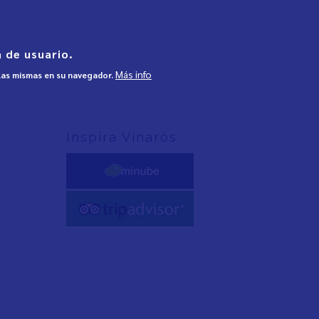
 de usuario.
Más info
 las mismas en su navegador.
Inspira Vinaròs