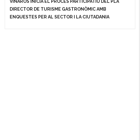
VINARÒS INICIA EL PROCÉS PARTICIPATIU DEL PLA
DIRECTOR DE TURISME GASTRONÒMIC AMB
ENQUESTES PER AL SECTOR I LA CIUTADANIA