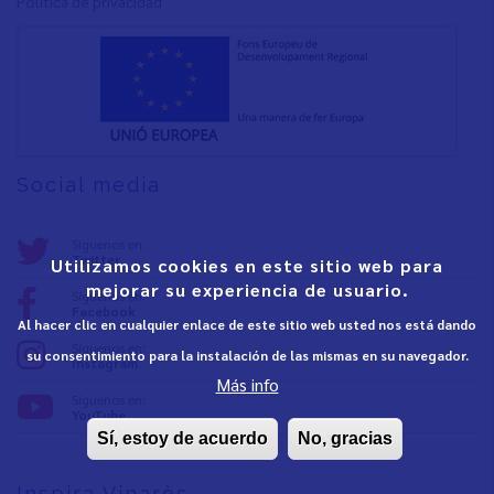
Política de privacidad
Social media
Síguenos en:
Twitter
Utilizamos cookies en este sitio web para
mejorar su experiencia de usuario.
Síguenos en:
Facebook
Al hacer clic en cualquier enlace de este sitio web usted nos está dando
Síguenos en:
su consentimiento para la instalación de las mismas en su navegador.
Instagram
Más info
Síguenos en:
YouTube
Sí, estoy de acuerdo
No, gracias
Inspira Vinaròs