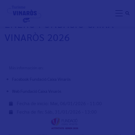
Pasar
ACTIVIDADES MES DE
al
ENERO FUNDACIÓ CAIXA
contenido
principal
VINARÒS 2026
Más información en:
Facebook Fundació Caixa Vinaròs
Web Fundació Caixa Vinaròs
Fecha de inicio:
Mar, 06/01/2026 - 11:00
Fecha de fin:
Sáb, 31/01/2026 - 13:00