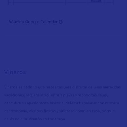
Añadir a Google Calendar
Vinaròs
Vinaròs es todo lo que necesitas para disfrutar de unas merecidas
vacaciones: relájate al sol en sus playas y recónditas calas,
descubre su apasionante historia, deleita tu paladar con nuestra
gastronomía, vive sus fiestas y siéntete como en casa, porque
estás en ella. Vinaròs es toda tuya.