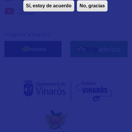
Sí, estoy de acuerdo
No, gracias
Síguenos en:
YouTube
Inspira Vinaròs