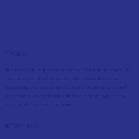
Vinaròs
Vinaròs es todo lo que necesitas para disfrutar de unas merecidas
vacaciones: relájate al sol en sus playas y recónditas calas,
descubre su apasionante historia, deleita tu paladar con nuestra
gastronomía, vive sus fiestas y siéntete como en casa, porque
estás en ella. Vinaròs es toda tuya.
Informació