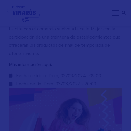
Pasar
BOTIGUES AL CARRER 2024
al
contenido
principal
La cita con el comercio vuelve a la calle Major con la
participación de una treintena de establecimientos que
ofrecerán los productos de final de temporada de
otoño-invierno.
Más información aquí.
Fecha de inicio:
Dom, 03/03/2024 - 09:00
Fecha de fin:
Dom, 03/03/2024 - 20:00