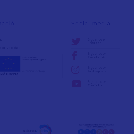
mació
Social media
al
Síguenos en:
Twitter
e privacidad
Síguenos en:
Facebook
Síguenos en:
Instagram
Síguenos en:
YouTube