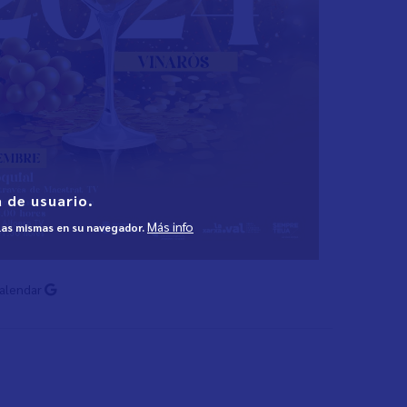
 de usuario.
Más info
 las mismas en su navegador.
Calendar