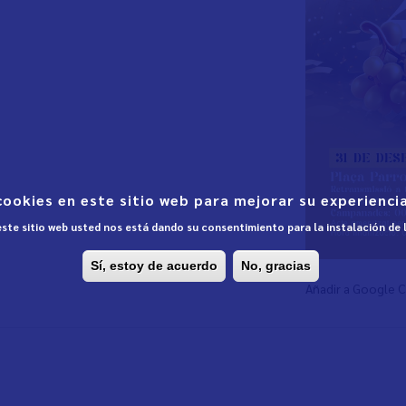
cookies en este sitio web para mejorar su experiencia
 este sitio web usted nos está dando su consentimiento para la instalación de
Sí, estoy de acuerdo
No, gracias
Añadir a Google 