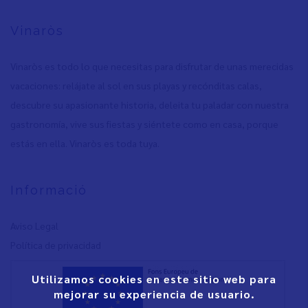
Vinaròs
Vinaròs es todo lo que necesitas para disfrutar de unas merecidas
vacaciones: relájate al sol en sus playas y recónditas calas,
descubre su apasionante historia, deleita tu paladar con nuestra
gastronomía, vive sus fiestas y siéntete como en casa, porque
estás en ella. Vinaròs es toda tuya.
Informació
Aviso Legal
Política de privacidad
Utilizamos cookies en este sitio web para
mejorar su experiencia de usuario.