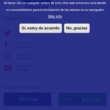
Al hacer clic en cualquier enlace de este sitio web usted nos está dando
su consentimiento para la instalación de las mismas en su navegador.
Más info
Social media
Sí, estoy de acuerdo
No, gracias
Síguenos en:
Twitter
Síguenos en:
Facebook
Síguenos en:
Instagram
Síguenos en:
YouTube
Inspira Vinaròs