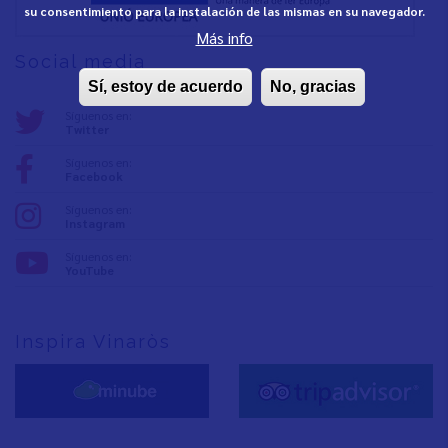
su consentimiento para la instalación de las mismas en su navegador.
Más info
Social media
Sí, estoy de acuerdo
No, gracias
Síguenos en:
Twitter
Síguenos en:
Facebook
Síguenos en:
Instagram
Síguenos en:
YouTube
Inspira Vinaròs