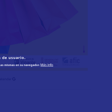
 de usuario.
Más info
 las mismas en su navegador.
Calendar