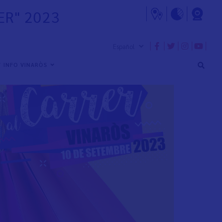
ER" 2023
 INFO VINARÒS