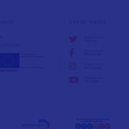
mació
Social media
al
Síguenos en:
Twitter
e privacidad
Síguenos en:
Facebook
Síguenos en:
Instagram
Síguenos en:
YouTube