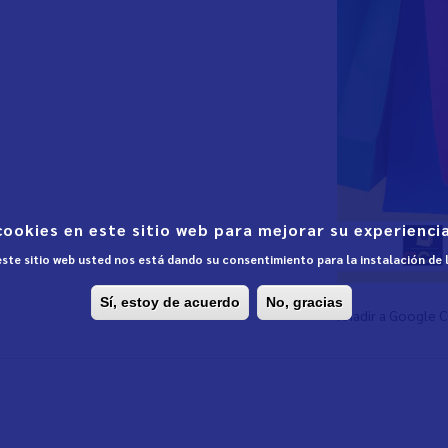
cookies en este sitio web para mejorar su experiencia
 este sitio web usted nos está dando su consentimiento para la instalación de
Sí, estoy de acuerdo
No, gracias
Añadir a Google 