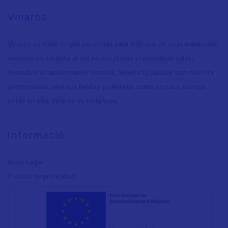
Vinaròs
Vinaròs es todo lo que necesitas para disfrutar de unas merecidas
vacaciones: relájate al sol en sus playas y recónditas calas,
descubre su apasionante historia, deleita tu paladar con nuestra
gastronomía, vive sus fiestas y siéntete como en casa, porque
estás en ella. Vinaròs es toda tuya.
Informació
Aviso Legal
Política de privacidad