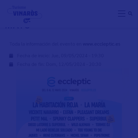
Pasar
ECCLEPTIC DEL 9 AL 12 DE
al
MAYO
contenido
principal
Toda la información del evento en
www.eccleptic.es
Fecha de inicio:
Jue, 09/05/2024 - 19:30
Fecha de fin:
Dom, 12/05/2024 - 20:30