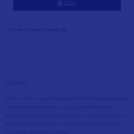
Añadir a Google Calendar
Vinaròs
Vinaròs es todo lo que necesitas para disfrutar de unas merecidas
vacaciones: relájate al sol en sus playas y recónditas calas,
descubre su apasionante historia, deleita tu paladar con nuestra
gastronomía, vive sus fiestas y siéntete como en casa, porque
estás en ella. Vinaròs es toda tuya.