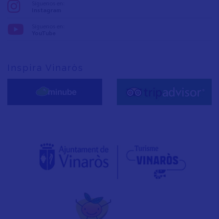
Síguenos en:
Instagram
Síguenos en:
YouTube
Inspira Vinaròs