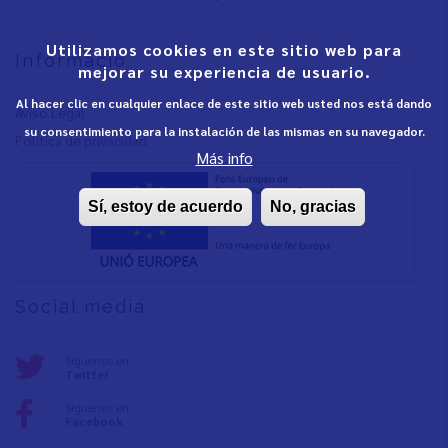
Utilizamos cookies en este sitio web para
Informació
mejorar su experiencia de usuario.
Al hacer clic en cualquier enlace de este sitio web usted nos está dando
Aviso Legal
su consentimiento para la instalación de las mismas en su navegador.
Política de privacidad
Más info
Sí, estoy de acuerdo
No, gracias
Social media
Síguenos en:
Twitter
Síguenos en:
Facebook