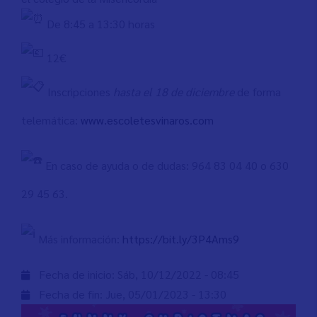
De 8:45 a 13:30 horas
12€
Inscripciones
hasta el 18 de diciembre
de forma
telemática:
www.escoletesvinaros.com
En caso de ayuda o de dudas: 964 83 04 40 o 630
29 45 63.
Más información:
https://bit.ly/3P4Ams9
Fecha de inicio:
Sáb, 10/12/2022 - 08:45
Fecha de fin:
Jue, 05/01/2023 - 13:30