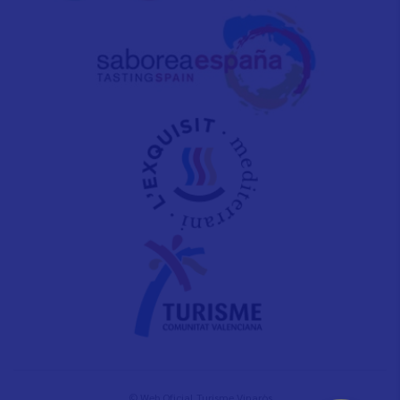
© Web Oficial Turisme Vinaròs