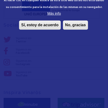
su consentimiento para la instalación de las mismas en su navegador.
Más info
Social media
Sí, estoy de acuerdo
No, gracias
Síguenos en:
Twitter
Síguenos en:
Facebook
Síguenos en:
Instagram
Síguenos en:
YouTube
Inspira Vinaròs