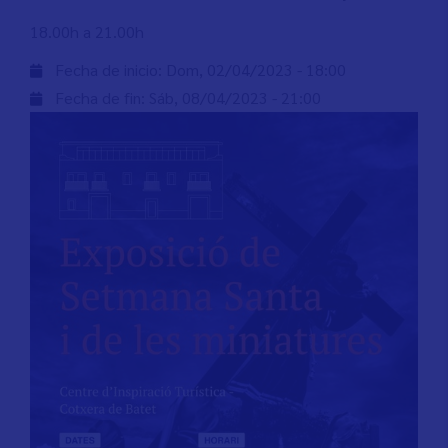
18.00h a 21.00h
Fecha de inicio:
Dom, 02/04/2023 - 18:00
Fecha de fin:
Sáb, 08/04/2023 - 21:00