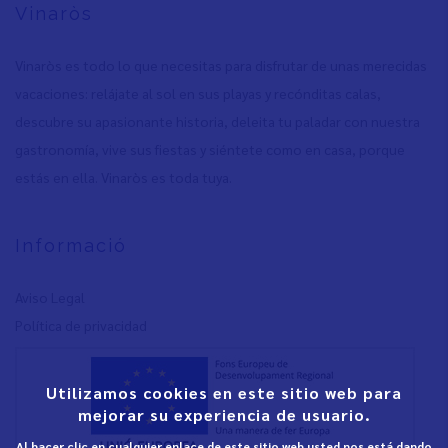
Vinaròs
Vinaròs es todo lo que necesitas para disfrutar de unas merecidas
vacaciones: relájate al sol en sus playas y recónditas calas,
descubre su apasionante historia, deleita tu paladar con nuestra
gastronomía, vive sus fiestas y siéntete como en casa, porque
estás en ella. Vinaròs es toda tuya.
Informació
Aviso Legal
Política de privacidad
Utilizamos cookies en este sitio web para
mejorar su experiencia de usuario.
Al hacer clic en cualquier enlace de este sitio web usted nos está dando