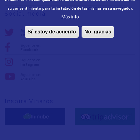
su consentimiento para la instalación de las mismas en su navegador.
Social media
Más info
Síguenos en:
Sí, estoy de acuerdo
No, gracias
Twitter
Síguenos en:
Facebook
Síguenos en:
Instagram
Síguenos en:
YouTube
Inspira Vinaròs