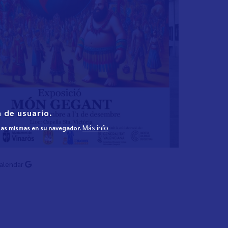
 de usuario.
Más info
 las mismas en su navegador.
Calendar