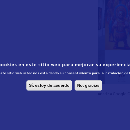
cookies en este sitio web para mejorar su experiencia
 este sitio web usted nos está dando su consentimiento para la instalación de
Sí, estoy de acuerdo
No, gracias
Añadir a Google 